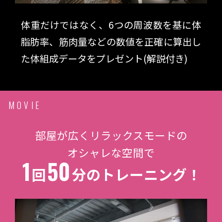
体重だけではなく、6つの周波数を基に体
脂肪率、筋肉量などの数値を正確に算出し
た体組成データをプレゼント(解説付き)
MOVIE
部屋が広くリラックスモードの
オシャレな空間で
1
50
回
分のトレーニング！