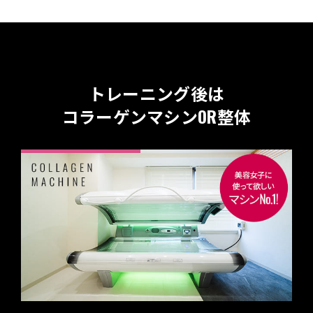
トレーニング後は
OR
コラーゲンマシン
整体