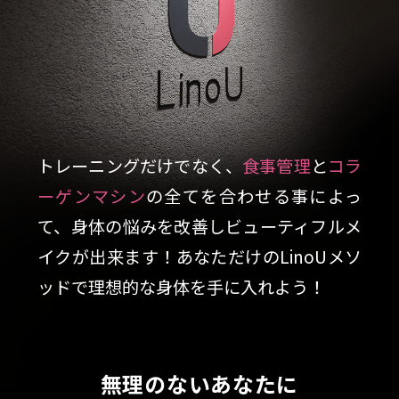
トレーニングだけでなく、
食事管理
と
コラ
ーゲンマシン
の全てを合わせる事によっ
て、身体の悩みを改善しビューティフルメ
イクが出来ます！あなただけのLinoUメソ
ッドで理想的な身体を手に入れよう！
無理のないあなたに