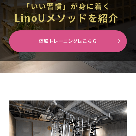
「いい習慣」が身に着く
LinoUメソッドを紹介
体験トレーニングはこちら