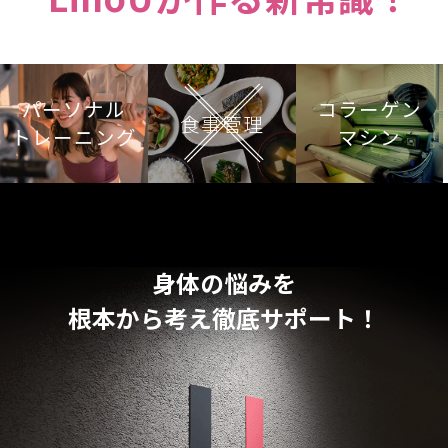
パーソナル
コラーゲン
食事管理
トレーニング
マシン
身体の悩みを
根本から考え徹底サポート！