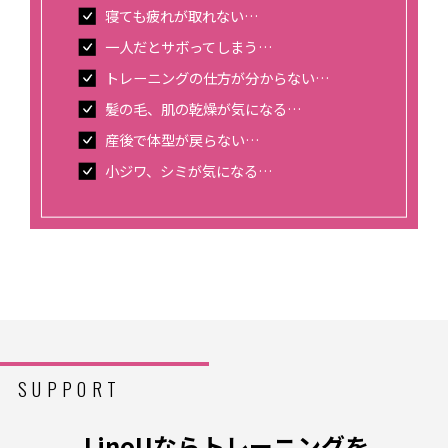
寝ても疲れが取れない…
一人だとサボってしまう…
トレーニングの仕方が分からない…
髪の毛、肌の乾燥が気になる…
産後で体型が戻らない…
小ジワ、シミが気になる…
SUPPORT
LinoUならトレーニングを