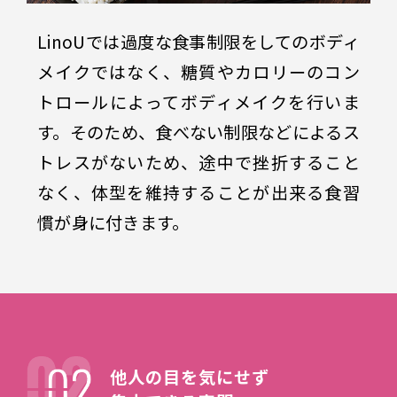
LinoUでは過度な食事制限をしてのボディ
メイクではなく、糖質やカロリーのコン
トロールによってボディメイクを行いま
す。そのため、食べない制限などによるス
トレスがないため、途中で挫折すること
なく、体型を維持することが出来る食習
慣が身に付きます。
他人の目を気にせず