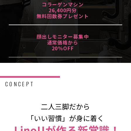
コラーゲンマシン
26,400円分
無料回数券プレゼント
顔出しモニター募集中
通常価格から
20%OFF
CONCEPT
二人三脚だから
「いい習慣」が身に着く
LinoUが作る新常識！