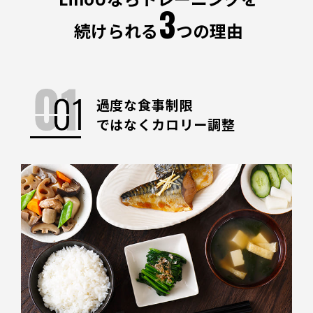
3
続けられる
つの理由
過度な食事制限
ではなくカロリー調整