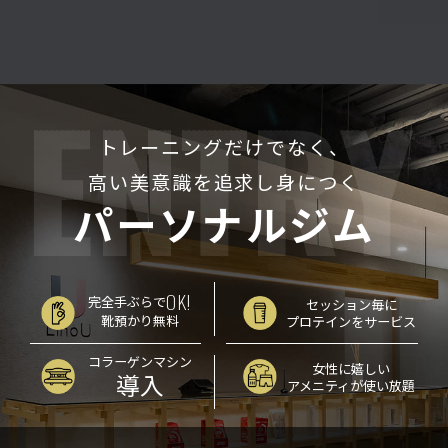
トレーニングだけでなく、
高い美意識を追求し身につく
パーソナルジム
OK!
完全手ぶらで
セッション毎に
靴預かり無料
プロテインをサービス
コラーゲンマシン
女性に嬉しい
導入
アメニティが使い放題